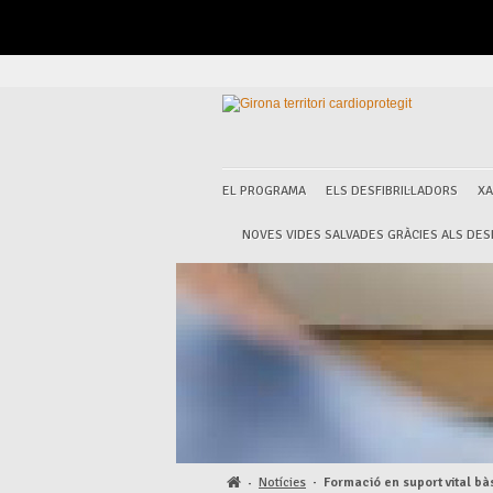
EL PROGRAMA
ELS DESFIBRIL·LADORS
XA
NOVES VIDES SALVADES GRÀCIES ALS DESF
Notícies
·
Formació en suport vital bàsi
·