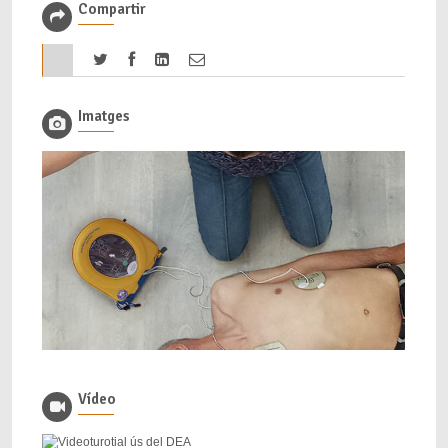
Compartir
Imatges
Vídeo